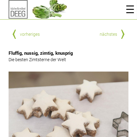
vorheriges
nächstes
Fluffig, nussig, zimtig, knusprig
Die besten Zimtsterne der Welt