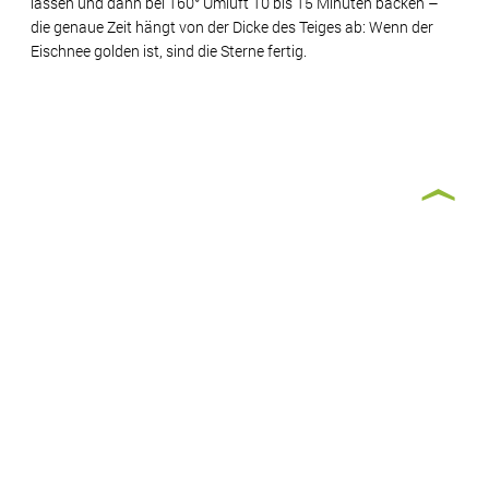
lassen und dann bei 160° Umluft 10 bis 15 Minuten backen –
die genaue Zeit hängt von der Dicke des Teiges ab: Wenn der
Eischnee golden ist, sind die Sterne fertig.