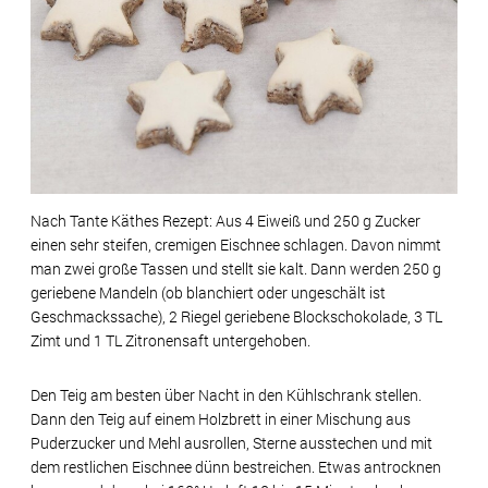
Nach Tante Käthes Rezept: Aus 4 Eiweiß und 250 g Zucker
einen sehr steifen, cremigen Eischnee schlagen. Davon nimmt
man zwei große Tassen und stellt sie kalt. Dann werden 250 g
geriebene Mandeln (ob blanchiert oder ungeschält ist
Geschmackssache), 2 Riegel geriebene Blockschokolade, 3 TL
Zimt und 1 TL Zitronensaft untergehoben.
Den Teig am besten über Nacht in den Kühlschrank stellen.
Dann den Teig auf einem Holzbrett in einer Mischung aus
Puderzucker und Mehl ausrollen, Sterne ausstechen und mit
dem restlichen Eischnee dünn bestreichen. Etwas antrocknen