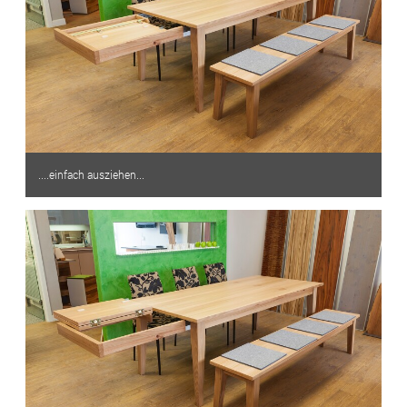
....einfach ausziehen...