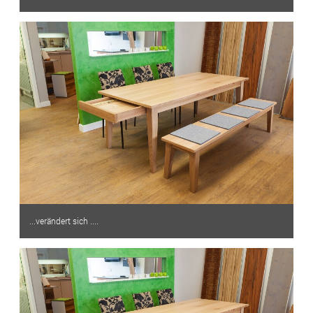
...verändert sich ....