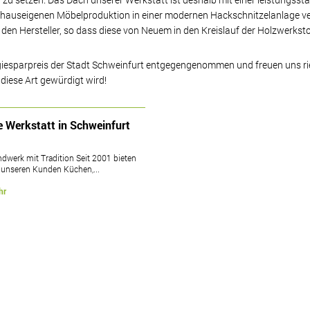
auseigenen Möbelproduktion in einer modernen Hackschnitzelanlage ve
 den Hersteller, so dass diese von Neuem in den Kreislauf der Holzwerkst
giesparpreis der Stadt Schweinfurt entgegengenommen und freuen uns rie
iese Art gewürdigt wird!
e Werkstatt in Schweinfurt
dwerk mit Tradition Seit 2001 bieten
 unseren Kunden Küchen,...
hr