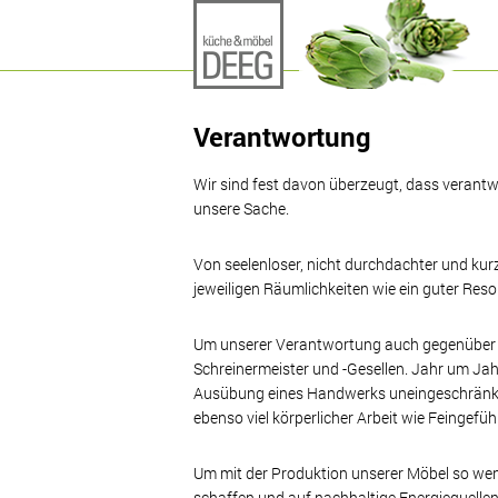
Verantwortung
Wir sind fest davon überzeugt, dass verantwo
unsere Sache.
Von seelenloser, nicht durchdachter und kurz
jeweiligen Räumlichkeiten wie ein guter Reso
Um unserer Verantwortung auch gegenüber Men
Schreinermeister und -Gesellen. Jahr um Jahr
Ausübung eines Handwerks uneingeschränkte
ebenso viel körperlicher Arbeit wie Feingefüh
Um mit der Produktion unserer Möbel so weni
schaffen und auf nachhaltige Energiequellen 