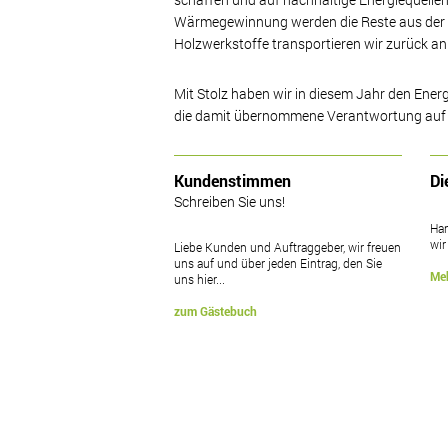
Wärmegewinnung werden die Reste aus der h
Holzwerkstoffe transportieren wir zurück an
Mit Stolz haben wir in diesem Jahr den Ener
die damit übernommene Verantwortung auf d
Kundenstimmen
Di
Schreiben Sie uns!
Han
wir
Liebe Kunden und Auftraggeber, wir freuen
uns auf und über jeden Eintrag, den Sie
Me
uns hier...
zum Gästebuch